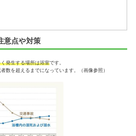
の注意点や対策
多く発生する場所は浴室
です。
死者数を超えるまでになっています。（画像参照）