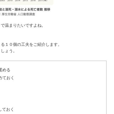
まで温まりたいですよね。
きる１０個の工夫をご紹介します。
ましょう。
暖める
めておく
しておく