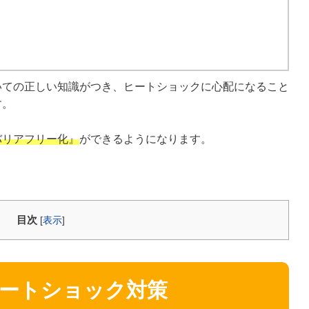
いての正しい知識がつき、ヒートショックに心配になること
す。
バリアフリー化』
ができるようになります。
目次
[
表示
]
ヒートショック対策