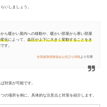
さらいしましょう。
外から暖かい屋内への移動や、暖かい部屋から寒い部屋
の変化
によって、
血圧が上下に大きく変動することをき
称です。
全国健康保険協会お役立ち情報
より引用
れば対策が可能です。
３つの場所を例に、具体的な注意点と対策を紹介します。