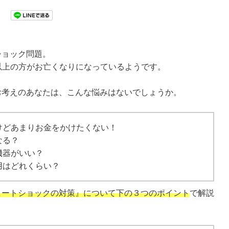
ショック問題。
人以上の方がお亡くなりになっているようです。
お考えのあなたは、こんな悩みはないでしょうか。
けどあまりお金をかけたくない！
なる？
機器がいい？
用はどれくらい？
ヒートショックの対策』について下の３つのポイント
で解説