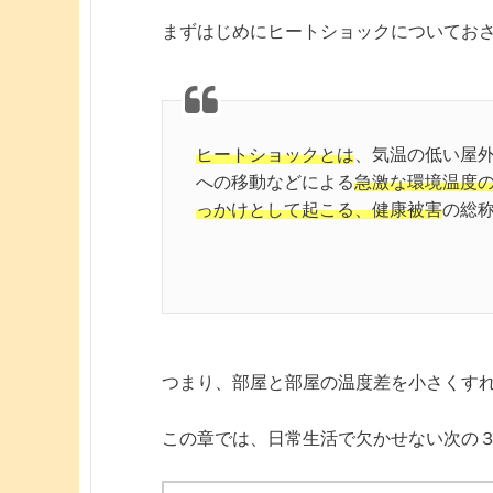
まずはじめにヒートショックについてお
ヒートショックとは
、気温の低い屋
への移動などによる
急激な環境温度
っかけとして起こる、健康被害
の総
つまり、部屋と部屋の温度差を小さくす
この章では、日常生活で欠かせない次の