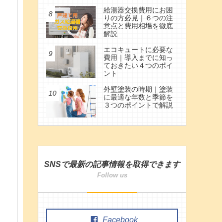
給湯器交換費用にお困
りの方必見｜６つの注
意点と費用相場を徹底
解説
エコキュートに必要な
費用｜導入までに知っ
ておきたい４つのポイ
ント
外壁塗装の時期｜塗装
に最適な年数と季節を
３つのポイントで解説
SNSで最新の記事情報を取得できます
Facebook