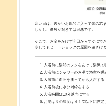
寒い日は、暖かいお風呂に入って体の芯
しかし、事故が起きては最悪です。
そこで、お金をかけず今日からすぐにで
少しでもヒートショックの原因を遠ざけ
入浴前に湯船のフタをあけて湯気で
入浴前にシャワーのお湯で浴室を暖
入浴前に血圧を測ってから入浴する
入浴前後に水分補給をする
入浴時間は10分以内にする
お湯はりの温度は４１℃以下に設定