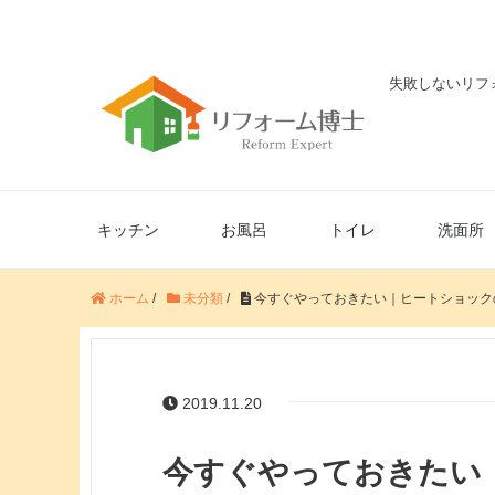
失敗しないリフ
キッチン
お風呂
トイレ
洗面所
ホーム
/
未分類
/
今すぐやっておきたい｜ヒートショック
2019.11.20
今すぐやっておきたい