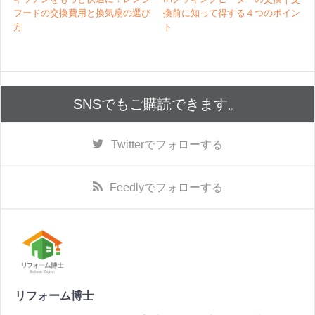
フードの交換費用と換気扇の選び
換前に知って得する４つのポイン
方
ト
SNSでもご購読できます。
Twitter
でフォローする
Feedly
でフォローする
リフォーム博士