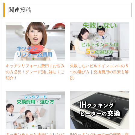
関連投稿
キッチンリフォーム費用｜お悩み
失敗しないビルトインコンロの５
の方必見！グレード別に詳しくご
つの選び方｜交換費用の目安も解
紹介！
説
キッチンをもっと快適に！レンジ
IHクッキングヒーターの交換｜交