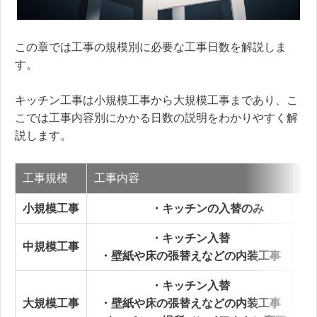
この章では工事の規模別に必要な工事日数を解説しま
す。
キッチン工事は小規模工事から大規模工事まであり、こ
こでは工事内容別にかかる日数の説明をわかりやすく解
説します。
工事規模
工事内容
工
小規模工事
・キッチンの入替のみ
・キッチン入替
中規模工事
・壁紙や床の張替えなどの内装工事
・キッチン入替
大規模工事
・壁紙や床の張替えなどの内装工事
５