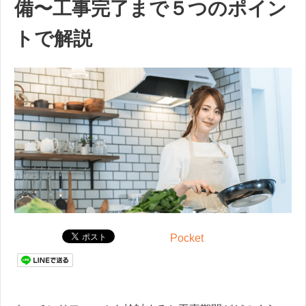
備〜工事完了まで５つのポイン
トで解説
Pocket